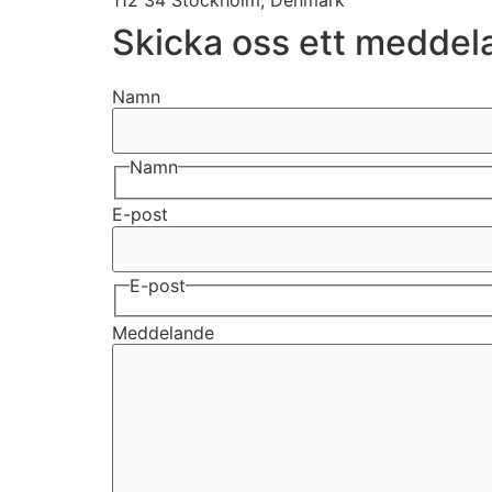
Skicka oss ett meddel
Namn
Namn
E-post
E-post
Meddelande