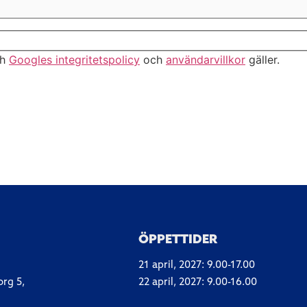
ch
Googles integritetspolicy
och
användarvillkor
gäller.
ÖPPETTIDER
21 april, 2027: 9.00-17.00
org 5,
22 april, 2027: 9.00-16.00