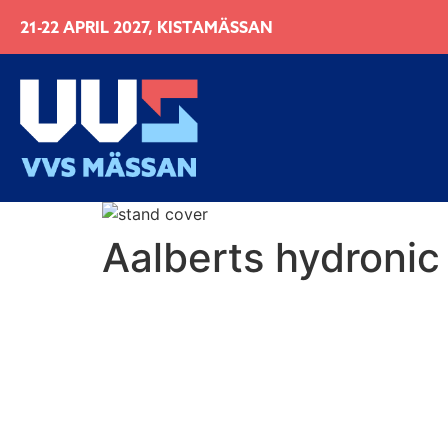
21-22 APRIL 2027, KISTAMÄSSAN
Aalberts hydronic 