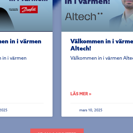
n in i värmen
Välkommen in i värm
Altech!
in i värmen
Välkommen in i värmen Alte
LÄS MER »
2025
mars 10, 2025