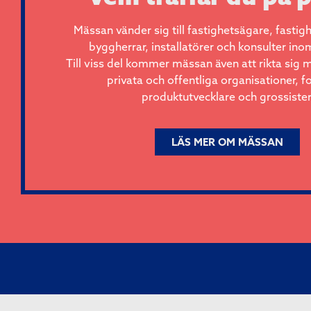
Mässan vänder sig till fastighetsägare, fastigh
byggherrar, installatörer och konsulter in
Till viss del kommer mässan även att rikta sig 
privata och offentliga organisationer, f
produktutvecklare och grossister
LÄS MER OM MÄSSAN