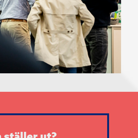
ställer ut?