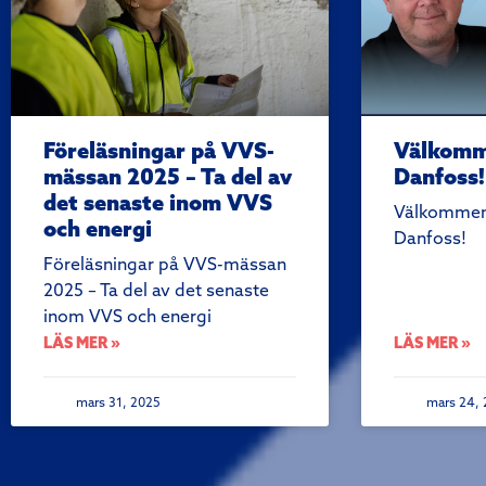
Föreläsningar på VVS-
Välkomme
mässan 2025 – Ta del av
Danfoss!
det senaste inom VVS
Välkommen 
och energi
Danfoss!
Föreläsningar på VVS-mässan
2025 – Ta del av det senaste
inom VVS och energi
LÄS MER »
LÄS MER »
mars 31, 2025
mars 24, 