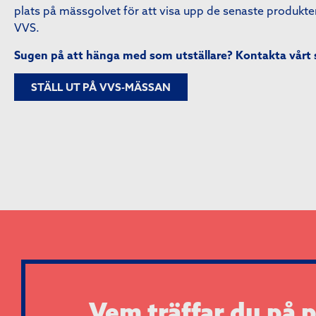
plats på mässgolvet för att visa upp de senaste produkte
VVS.
Sugen på att hänga med som utställare? Kontakta vårt 
STÄLL UT PÅ VVS-MÄSSAN
Vem träffar du på p