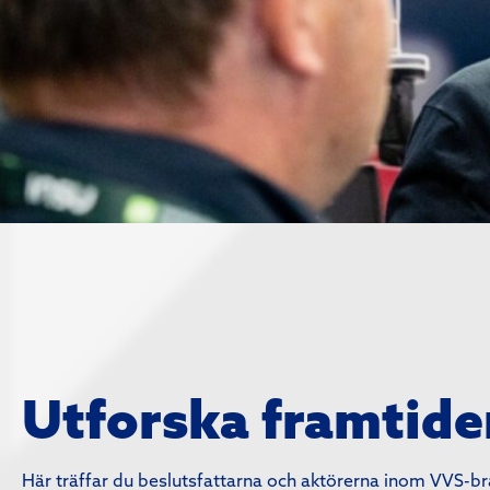
Utforska framtid
Här träffar du beslutsfattarna och aktörerna inom VVS-bran