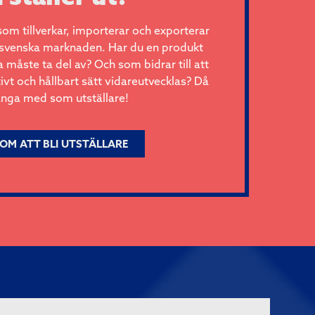
 som tillverkar, importerar och exporterar
 svenska marknaden. Har du en produkt
åste ta del av? Och som bidrar till att
ivt och hållbart sätt vidareutvecklas? Då
änga med som utställare!
 OM ATT BLI UTSTÄLLARE