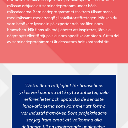
mässan erbjuda ett seminarieprogram under båda
mässdagarna. Seminarieprogrammet tas fram tillsammans
med mässans medarrangör, Installatörsföretagen. Här kan du
som besökare lyssna in på experter och profiler inom
branschen. Här finns alla möjligheter att inspireras, lära sig
något nytt eller fördjupa sig inom specifika områden. Att ta del
av seminarieprogrammet är dessutom helt kostnadsfritt.
”Detta är en möjlighet för branschens
yrkesverksamma att knyta kontakter, dela
erfarenheter och upptäcka de senaste
innovationerna som kommer att forma
vår industri framöver. Som projektledare
ser jag fram emot att välkomna alla
deltagare till en inspirerande upplevelse,