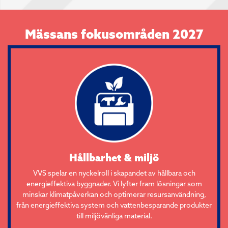
Mässans fokusområden 2027
Hållbarhet & miljö
VVS spelar en nyckelroll i skapandet av hållbara och
energieffektiva byggnader. Vi lyfter fram lösningar som
minskar klimatpåverkan och optimerar resursanvändning,
från energieffektiva system och vattenbesparande produkter
till miljövänliga material.