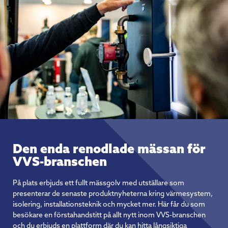
Den enda renodlade mässan för
VVS-branschen
På plats erbjuds ett fullt mässgolv med utställare som
presenterar de senaste produktnyheterna kring värmesystem,
isolering, installationsteknik och mycket mer. Här får du som
besökare en förstahandstitt på allt nytt inom VVS-branschen
och du erbjuds en plattform där du kan hitta långsiktiga