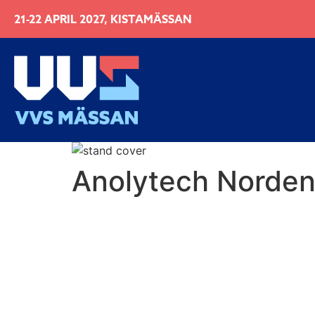
21-22 APRIL 2027, KISTAMÄSSAN
Anolytech Norde