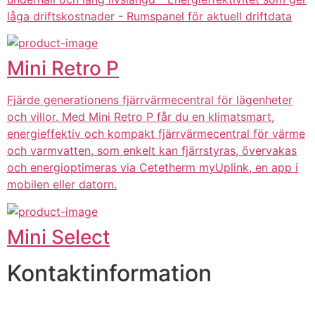
låga driftskostnader - Rumspanel för aktuell driftdata
Mini Retro P
Fjärde generationens fjärrvärmecentral för lägenheter
och villor. Med Mini Retro P får du en klimatsmart,
energieffektiv och kompakt fjärrvärmecentral för värme
och varmvatten, som enkelt kan fjärrstyras, övervakas
och energioptimeras via Cetetherm myUplink, en app i
mobilen eller datorn.
Mini Select
Kontaktinformation