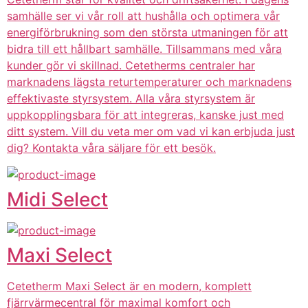
samhälle ser vi vår roll att hushålla och optimera vår
energiförbrukning som den största utmaningen för att
bidra till ett hållbart samhälle. Tillsammans med våra
kunder gör vi skillnad. Cetetherms centraler har
marknadens lägsta returtemperaturer och marknadens
effektivaste styrsystem. Alla våra styrsystem är
uppkopplingsbara för att integreras, kanske just med
ditt system. Vill du veta mer om vad vi kan erbjuda just
dig? Kontakta våra säljare för ett besök.
Midi Select
Maxi Select
Cetetherm Maxi Select är en modern, komplett
fjärrvärmecentral för maximal komfort och