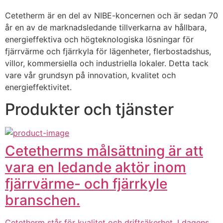
Cetetherm är en del av NIBE-koncernen och är sedan 70 
år en av de marknadsledande tillverkarna av hållbara, 
energieffektiva och högteknologiska lösningar för 
fjärrvärme och fjärrkyla för lägenheter, flerbostadshus, 
villor, kommersiella och industriella lokaler. Detta tack 
vare vår grundsyn på innovation, kvalitet och 
energieffektivitet.
Produkter och tjänster
Cetetherms målsättning är att
vara en ledande aktör inom
fjärrvärme- och fjärrkyle
branschen.
Cetetherm står för kvalitet och driftsäkerhet. I dagens