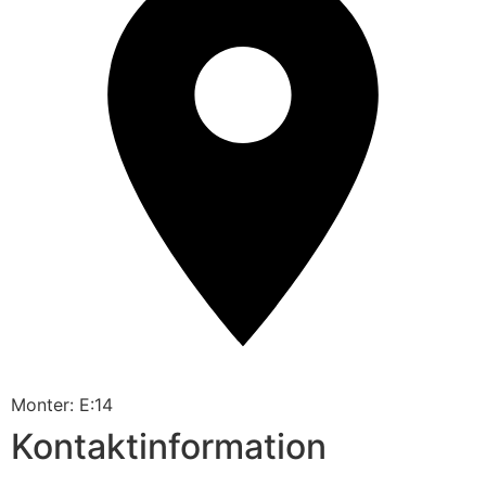
Monter: E:14
Kontaktinformation