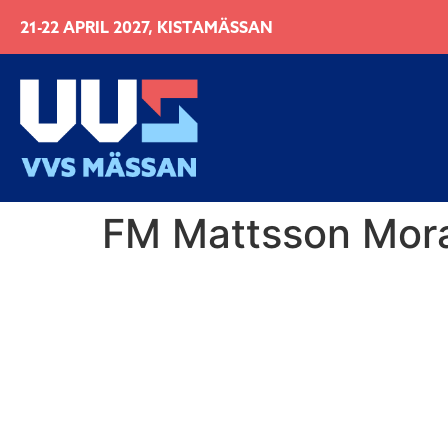
21-22 APRIL 2027, KISTAMÄSSAN
FM Mattsson Mor