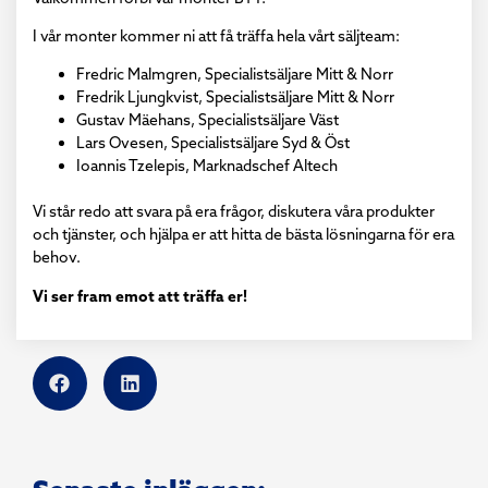
I vår monter kommer ni att få träffa hela vårt säljteam:
Fredric Malmgren, Specialistsäljare Mitt & Norr
Fredrik Ljungkvist, Specialistsäljare Mitt & Norr
Gustav Mäehans, Specialistsäljare Väst
Lars Ovesen, Specialistsäljare Syd & Öst
Ioannis Tzelepis, Marknadschef Altech
Vi står redo att svara på era frågor, diskutera våra produkter
och tjänster, och hjälpa er att hitta de bästa lösningarna för era
behov.
Vi ser fram emot att träffa er!