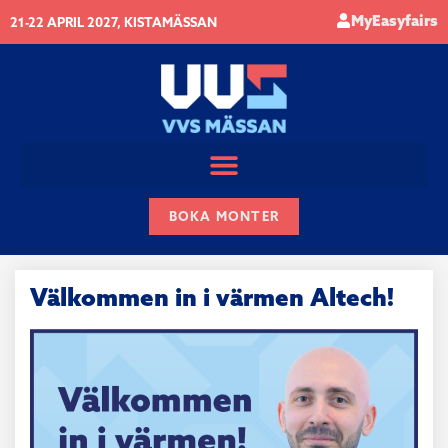
MyEasyfairs
21-22 APRIL 2027, KISTAMÄSSAN
BOKA MONTER
Välkommen in i värmen Altech!