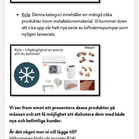
Kyla
: Denna kategori innehåller en mängd olika
produkter inom installationsmaterial. Vi kommer även
att visa upp vår helt nya serie av luftvärmepumpar som
nyligen lanserats.
Vi ser fram emot att presentera dessa produkter på
mässan och att få möjlighet att diskutera dem med både
nya och befintliga kunder.
Är det något mer ni vill lägga till?
Välkommen förbi vår monter B14!