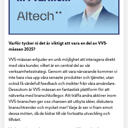
Varför tycker ni det är viktigt att vara en del av VVS-
mässan 2025?
VVS-mässan erbjuder en unik möjlighet att interagera direkt
med våra kunder, vilket är en central del av vår
verksamhetsstrategi. Genom att vara närvarande kommer vi
inte bara visa upp våra senaste produkter och tjänster, utan
också få värdefull feedback och insikter från våra användare.
Dessutom är VVS-mässan en fantastisk plattform för att
nätverka med branschkollegor. Att träffa andra aktörer inom
VVS-branschen ger oss chansen att utbyta idéer, diskutera
branschtrender och mycket mer! Varje år ser vi fram emot
dessa möten, då de bidrar till vår fortsatta utveckling och
tillväxt.